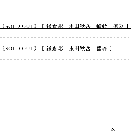
｟SOLD OUT｠【 鎌倉彫 永田秋岳 蜻蛉 盛器 
｟SOLD OUT｠【 鎌倉彫 永田秋岳 盛器 】