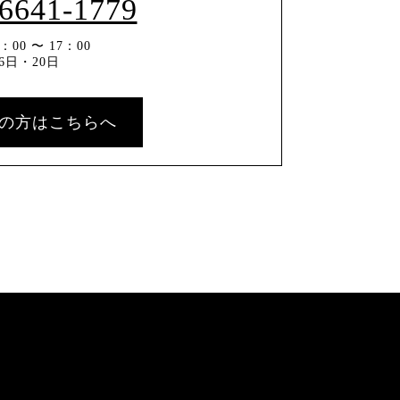
-6641-1779
00 〜 17：00
6日・20日
の方はこちらへ