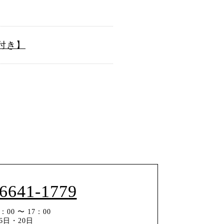
付き】
-6641-1779
00 〜 17：00
6日・20日