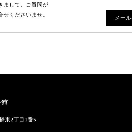
きまして、ご質問が
合せくださいませ。
メール
東2丁目1番5