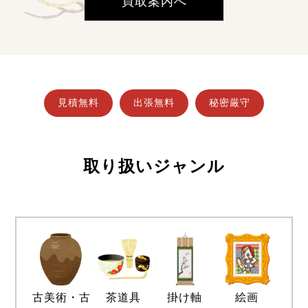
買取案内へ
見積無料
出張無料
秘密厳守
取り扱いジャンル
古美術・古
茶道具
掛け軸
絵画