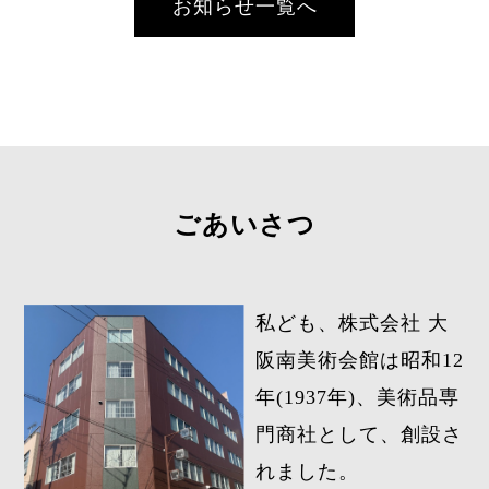
お知らせ一覧へ
ごあいさつ
私ども、株式会社 大
阪南美術会館は昭和12
年(1937年)、美術品専
門商社として、創設さ
れました。