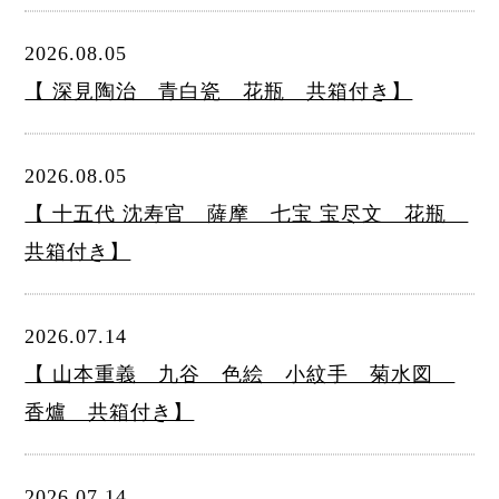
2026.08.05
【 深見陶治 青白瓷 花瓶 共箱付き】
2026.08.05
【 十五代 沈寿官 薩摩 七宝 宝尽文 花瓶
共箱付き】
2026.07.14
【 山本重義 九谷 色絵 小紋手 菊水図
香爐 共箱付き】
2026.07.14