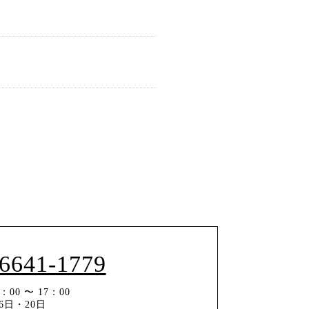
-6641-1779
00 〜 17：00
6日・20日