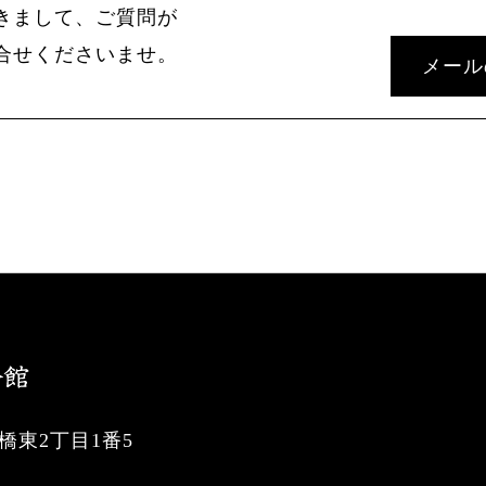
きまして、ご質問が
合せくださいませ。
メール
東2丁目1番5