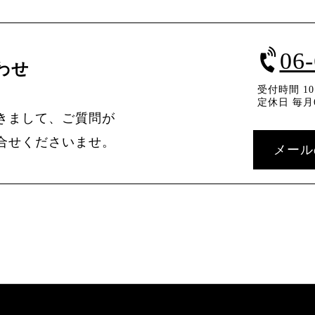
06
わせ
受付時間 10：
定休日 毎月
きまして、ご質問が
合せくださいませ。
メール