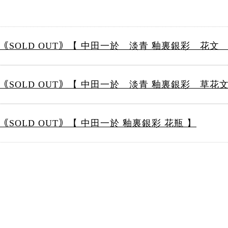
｟SOLD OUT｠【 中田一於 淡青 釉裏銀彩 花文 
｟SOLD OUT｠【 中田一於 淡青 釉裏銀彩 草花
｟SOLD OUT｠【 中田一於 釉裏銀彩 花瓶 】