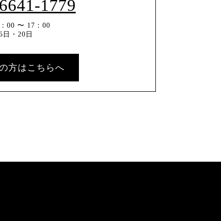
-6641-1779
00 〜 17：00
6日・20日
の方はこちらへ