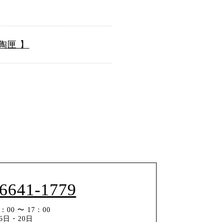
陶匣 】
-6641-1779
00 〜 17：00
6日・20日