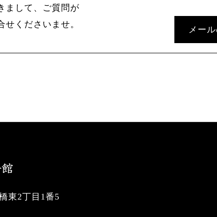
きまして、ご質問が
合せくださいませ。
メール
東2丁目1番5