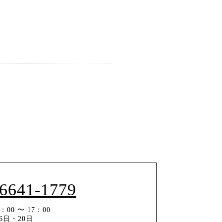
-6641-1779
00 〜 17：00
6日・20日