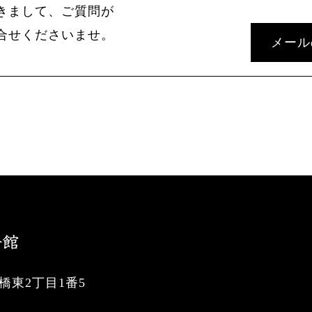
きまして、ご質問が
合せくださいませ。
メール
東2丁目1番5