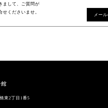
きまして、ご質問が
合せくださいませ。
メール
東2丁目1番5