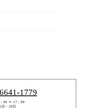
-6641-1779
00 〜 17：00
6日・20日