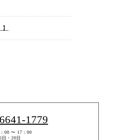
 】
-6641-1779
00 〜 17：00
6日・20日