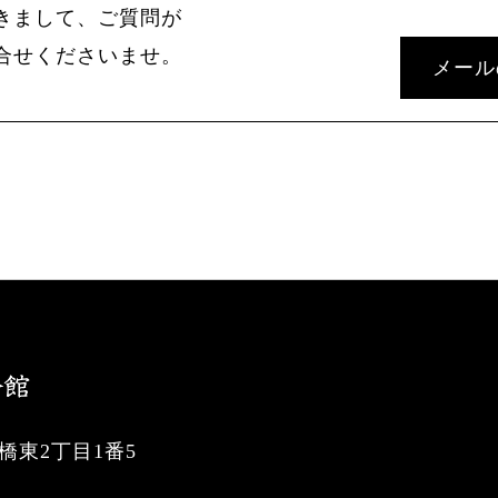
きまして、ご質問が
合せくださいませ。
メール
東2丁目1番5