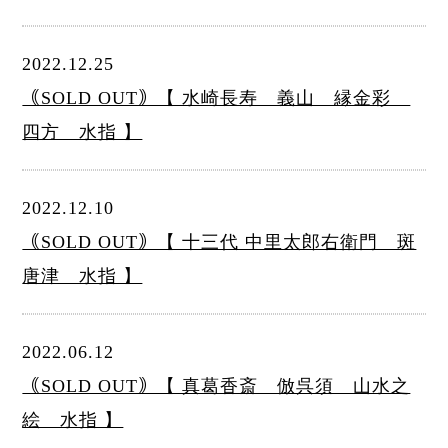
2022.12.25
｟SOLD OUT｠【 水崎長寿 義山 縁金彩
四方 水指 】
2022.12.10
｟SOLD OUT｠【 十三代 中里太郎右衛門 斑
唐津 水指 】
2022.06.12
｟SOLD OUT｠【 真葛香斎 倣呉須 山水之
絵 水指 】