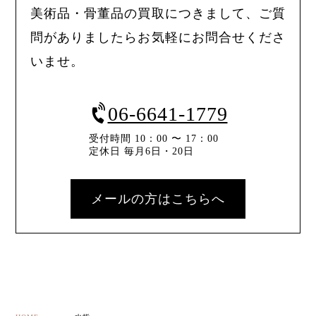
美術品・骨董品の買取につきまして、ご質
問がありましたらお気軽にお問合せくださ
いませ。
06-6641-1779
受付時間 10：00 〜 17：00
定休日 毎月6日・20日
メールの方はこちらへ