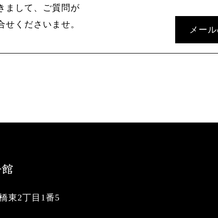
きまして、ご質問が
合せくださいませ。
メール
東2丁目1番5