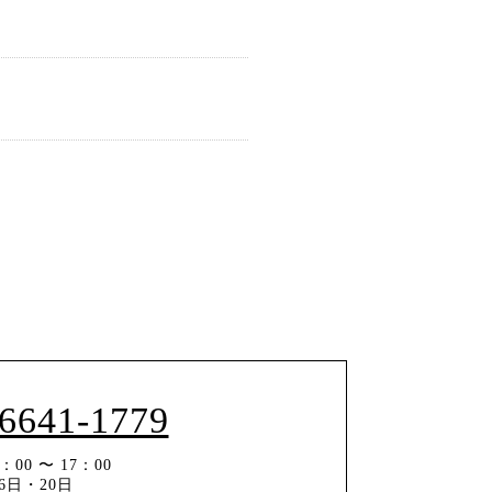
-6641-1779
00 〜 17：00
6日・20日