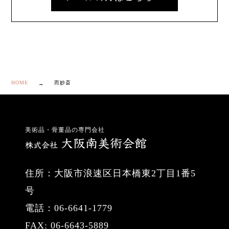
HOME
而妙斎
美術品・骨董品の専門会社
住所：大阪市浪速区日本橋東2丁目1番5
号
電話：06-6641-1779
FAX: 06-6643-5889