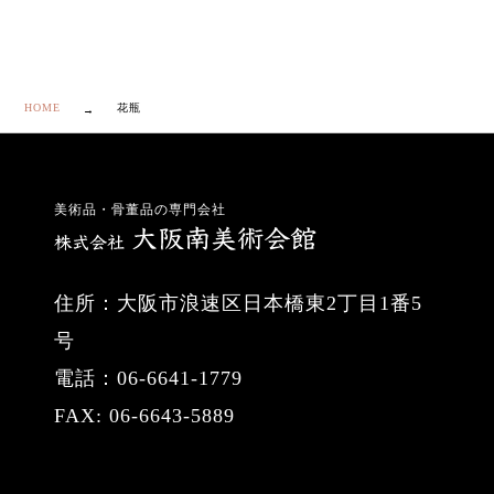
HOME
花瓶
美術品・骨董品の専門会社
住所：大阪市浪速区日本橋東2丁目1番5
号
電話：06-6641-1779
FAX: 06-6643-5889