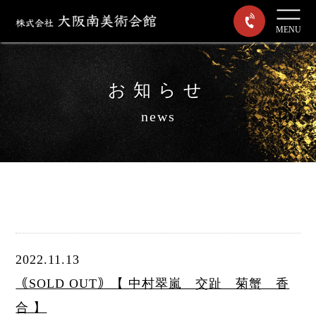
MENU
お知らせ
news
2022.11.13
｟SOLD OUT｠【 中村翠嵐 交趾 菊蟹 香
合 】