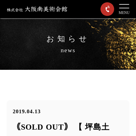
MENU
お知らせ
news
2019.04.13
｟SOLD OUT｠ 【 坪島土