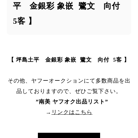
平 金銀彩 象嵌 鷺文 向付
5客 】
【 坪島土平 金銀彩 象嵌 鷺文 向付 5客 】
その他、ヤフーオークションにて多数商品を出
品しておりますので、ぜひご覧下さい。
”
南美 ヤフオク出品リスト
”
→
リンクはこちら