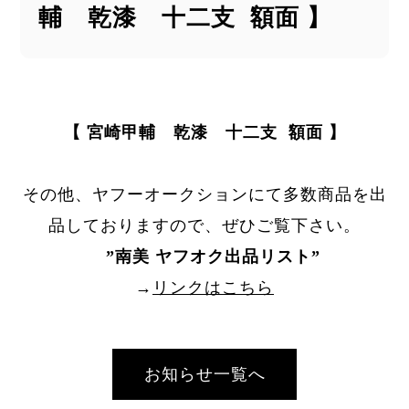
輔 乾漆 十二支 額面 】
【 宮崎甲輔 乾漆 十二支 額面 】
その他、ヤフーオークションにて多数商品を出
品しておりますので、ぜひご覧下さい。
”
南美 ヤフオク出品リスト
”
→
リンクはこちら
お知らせ一覧へ