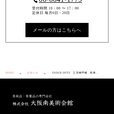
受付時間 10：00 〜 17：00
定休日 毎月6日・20日
メールの方はこちらへ
HOME
お知らせ
｟SOLD OUT｠ 【 宮崎甲輔 乾漆 十二支 額面 】
美術品・骨董品の専門会社