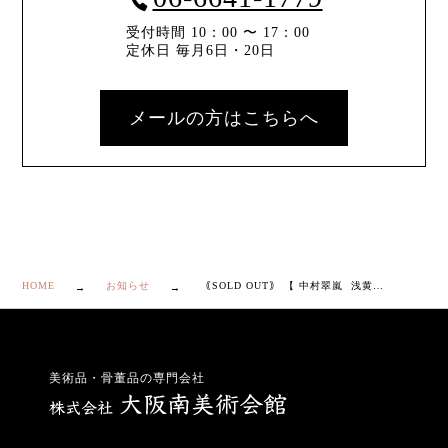
受付時間 10：00 〜 17：00
定休日 毎月6日・20日
メールの方はこちらへ
HOME
お知らせ
｟SOLD OUT｠ 【 中村翠嵐 浅黄交趾 つぼつぼ 蓋置 】
美術品・骨董品の専門会社