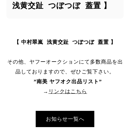
浅黄交趾 つぼつぼ 蓋置 】
【 中村翠嵐 浅黄交趾 つぼつぼ 蓋置 】
その他、ヤフーオークションにて多数商品を出
品しておりますので、ぜひご覧下さい。
”
南美 ヤフオク出品リスト
”
→
リンクはこちら
お知らせ一覧へ