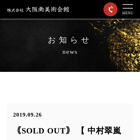
MENU
お知らせ
news
2019.09.26
｟SOLD OUT｠ 【 中村翠嵐