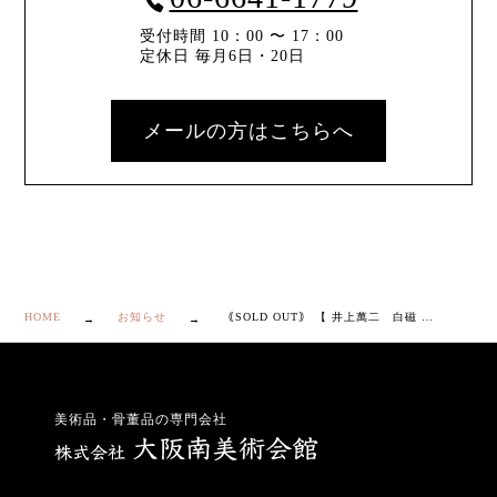
受付時間 10：00 〜 17：00
定休日 毎月6日・20日
メールの方はこちらへ
HOME
お知らせ
｟SOLD OUT｠ 【 井上萬二 白磁 面取 花入 】
美術品・骨董品の専門会社