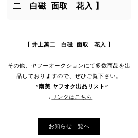
二 白磁 面取 花入 】
【 井上萬二 白磁 面取 花入 】
その他、ヤフーオークションにて多数商品を出
品しておりますので、ぜひご覧下さい。
”
南美 ヤフオク出品リスト
”
→
リンクはこちら
お知らせ一覧へ