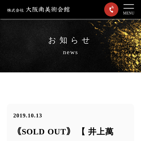
MENU
お知らせ
news
2019.10.13
｟SOLD OUT｠ 【 井上萬