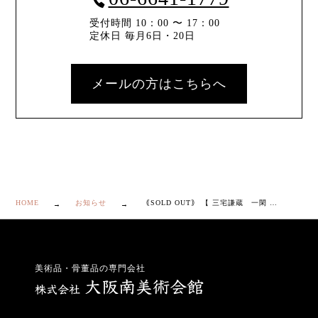
受付時間 10：00 〜 17：00
定休日 毎月6日・20日
メールの方はこちらへ
HOME
お知らせ
｟SOLD OUT｠ 【 三宅謙蔵 一閑 瓢形 茶箱 】
美術品・骨董品の専門会社