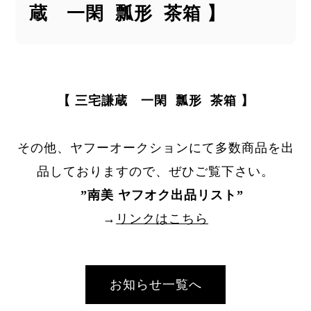
蔵 一閑 瓢形 茶箱 】
【 三宅謙蔵 一閑 瓢形 茶箱 】
その他、ヤフーオークションにて多数商品を出
品しておりますので、ぜひご覧下さい。
”
南美 ヤフオク出品リスト
”
→
リンクはこちら
お知らせ一覧へ