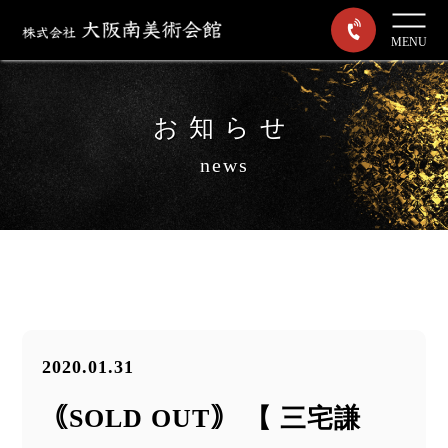
MENU
お知らせ
news
2020.01.31
｟SOLD OUT｠ 【 三宅謙