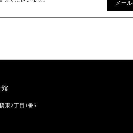
メール
東2丁目1番5