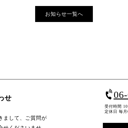
お知らせ一覧へ
06
わせ
受付時間 10：
定休日 毎月
きまして、ご質問が
合せくださいませ。