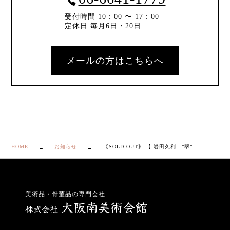
受付時間 10：00 〜 17：00
定休日 毎月6日・20日
メールの方はこちらへ
HOME
お知らせ
｟SOLD OUT｠ 【 岩田久利 ”翠” 花瓶 】
美術品・骨董品の専門会社