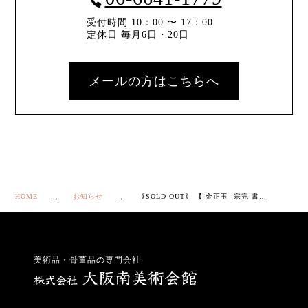
受付時間 10：00 〜 17：00
定休日 毎月6日・20日
メールの方はこちらへ
HOME
お知らせ
｟SOLD OUT｠ 【 金正玉 宗完 書付 新高麗 粉引 茶碗 】
美術品・骨董品の専門会社