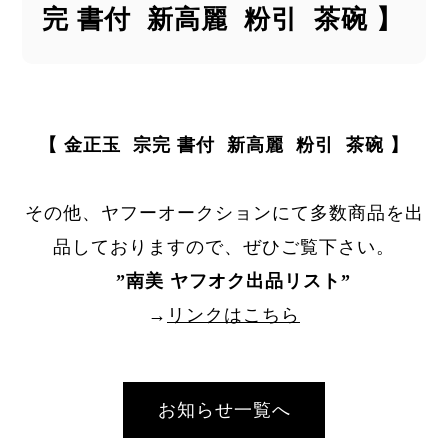
完 書付 新高麗 粉引 茶碗 】
【 金正玉 宗完 書付 新高麗 粉引 茶碗 】
その他、ヤフーオークションにて多数商品を出
品しておりますので、ぜひご覧下さい。
”
南美 ヤフオク出品リスト
”
→
リンクはこちら
お知らせ一覧へ