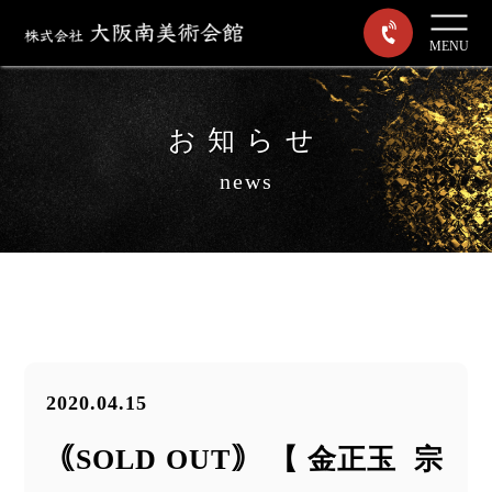
MENU
お知らせ
news
2020.04.15
｟SOLD OUT｠ 【 金正玉 宗