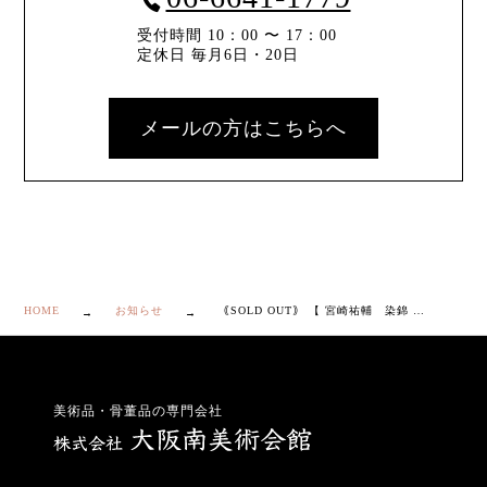
受付時間 10：00 〜 17：00
定休日 毎月6日・20日
メールの方はこちらへ
HOME
お知らせ
｟SOLD OUT｠ 【 宮崎祐輔 染錦 砂漠 駱駝 花瓶 】
美術品・骨董品の専門会社