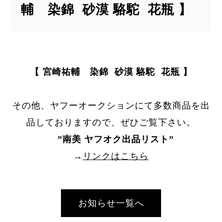
輔 染錦 砂漠 駱駝 花瓶 】
【 宮崎祐輔 染錦 砂漠 駱駝 花瓶 】
その他、ヤフーオークションにて多数商品を出
品しておりますので、ぜひご覧下さい。
”
南美 ヤフオク出品リスト
”
→
リンクはこちら
お知らせ一覧へ