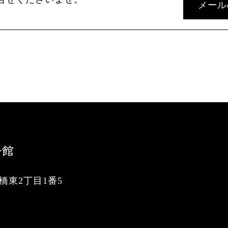
メール
東2丁目1番5