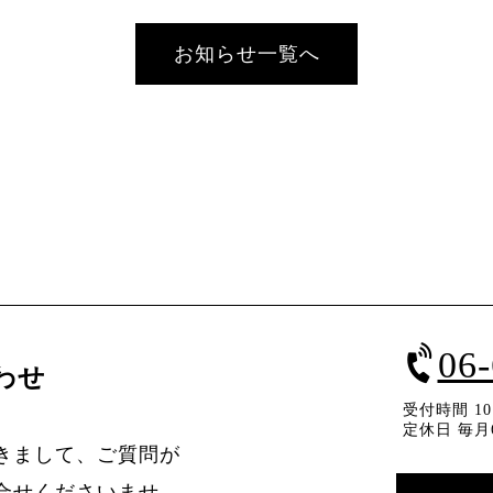
お知らせ一覧へ
06
わせ
受付時間 10：
定休日 毎月
きまして、ご質問が
合せくださいませ。