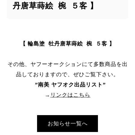
丹唐草蒔絵 椀 ５客 】
【 輪島塗 牡丹唐草蒔絵 椀 ５客 】
その他、ヤフーオークションにて多数商品を出
品しておりますので、ぜひご覧下さい。
”
南美 ヤフオク出品リスト
”
→
リンクはこちら
お知らせ一覧へ