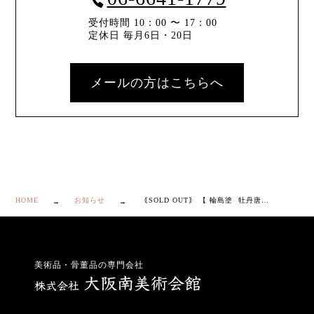
受付時間 10：00 〜 17：00
定休日 毎月6日・20日
メールの方はこちらへ
HOME
お知らせ
｟SOLD OUT｠ 【 輪島塗 牡丹唐草蒔絵 椀 ５客 】
美術品・骨董品の専門会社