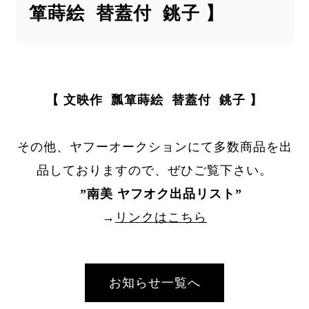
箪蒔絵 替蓋付 銚子 】
【 文映作 瓢箪蒔絵 替蓋付 銚子 】
その他、ヤフーオークションにて多数商品を出
品しておりますので、ぜひご覧下さい。
”
南美 ヤフオク出品リスト
”
→
リンクはこちら
お知らせ一覧へ