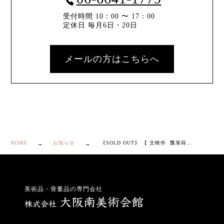
受付時間 10：00 〜 17：00
定休日 毎月6日・20日
メールの方はこちらへ
HOME
お知らせ
｟SOLD OUT｠ 【 文映作 瓢箪蒔絵 替蓋付 銚子 】
美術品・骨董品の専門会社