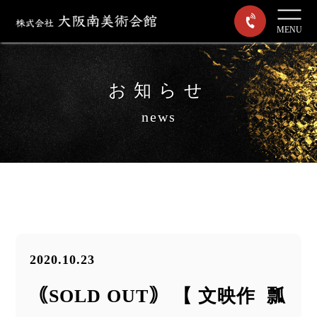
MENU
お知らせ
news
2020.10.23
｟SOLD OUT｠ 【 文映作 瓢