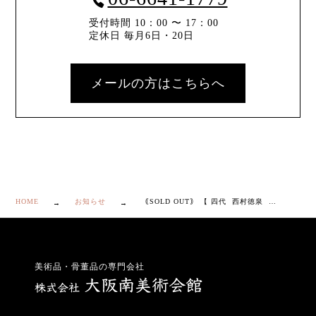
受付時間 10：00 〜 17：00
定休日 毎月6日・20日
メールの方はこちらへ
HOME
お知らせ
｟SOLD OUT｠ 【 四代 西村徳泉 色絵 紫乃画 茶碗 】
美術品・骨董品の専門会社