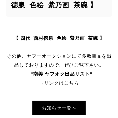
徳泉 色絵 紫乃画 茶碗 】
【 四代 西村徳泉 色絵 紫乃画 茶碗 】
その他、ヤフーオークションにて多数商品を出
品しておりますので、ぜひご覧下さい。
”
南美 ヤフオク出品リスト
”
→
リンクはこちら
お知らせ一覧へ