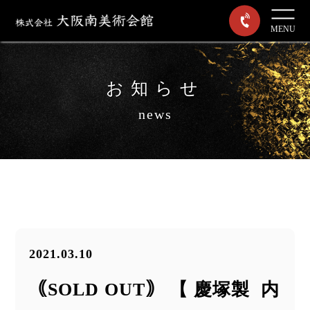
MENU
お知らせ
news
2021.03.10
｟SOLD OUT｠ 【 慶塚製 内