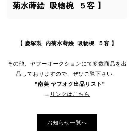
菊水蒔絵 吸物椀 ５客 】
【 慶塚製 内菊水蒔絵 吸物椀 ５客 】
その他、ヤフーオークションにて多数商品を出
品しておりますので、ぜひご覧下さい。
”
南美 ヤフオク出品リスト
”
→
リンクはこちら
お知らせ一覧へ