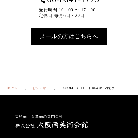
受付時間 10：00 〜 17：00
定休日 毎月6日・20日
メールの方はこちらへ
HOME
お知らせ
｟SOLD OUT｠ 【 慶塚製 内菊水蒔絵 吸物椀 ５客 】
美術品・骨董品の専門会社