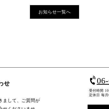
お知らせ一覧へ
06
わせ
受付時間 10：
定休日 毎月
きまして、ご質問が
合せくださいませ。