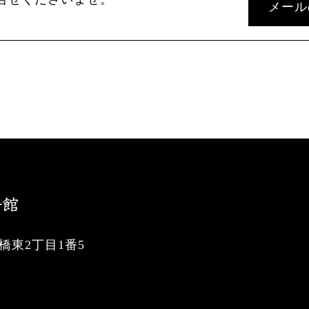
メール
東2丁目1番5