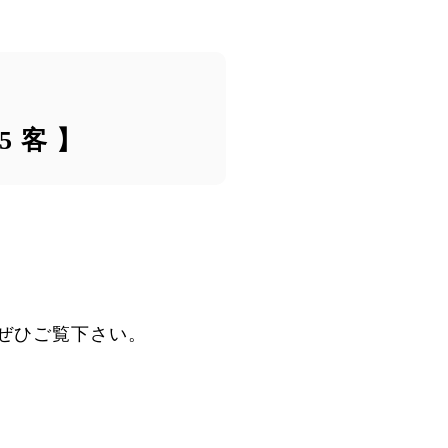
 客 】
ぜひご覧下さい。