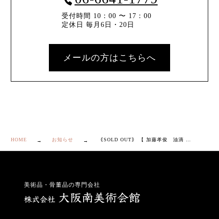
受付時間 10：00 〜 17：00
定休日 毎月6日・20日
メールの方はこちらへ
HOME
お知らせ
｟SOLD OUT｠ 【 加藤孝俊 油滴 銀星斑 酒盃 】
美術品・骨董品の専門会社