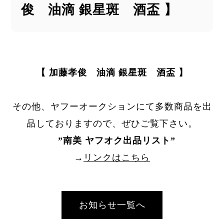
俊 油滴 銀星斑 酒盃 】
【 加藤孝俊 油滴 銀星斑 酒盃 】
その他、ヤフーオークションにて多数商品を出
品しておりますので、ぜひご覧下さい。
”
南美 ヤフオク出品リスト
”
→
リンクはこちら
お知らせ一覧へ