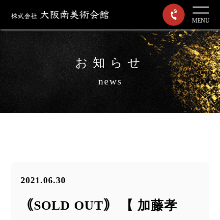
MENU
お知らせ
news
2021.06.30
｟SOLD OUT｠ 【 加藤孝