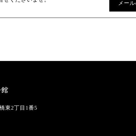
メール
東2丁目1番5