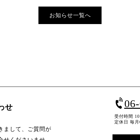
お知らせ一覧へ
06
わせ
受付時間 10：
定休日 毎月
きまして、ご質問が
合せくださいませ。