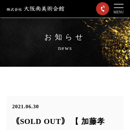
MENU
お知らせ
news
2021.06.30
｟SOLD OUT｠ 【 加藤孝