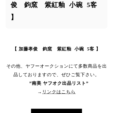
俊 鈞窯 紫紅釉 小碗 5客
】
【 加藤孝俊 鈞窯 紫紅釉 小碗 5客 】
その他、ヤフーオークションにて多数商品を出
品しておりますので、ぜひご覧下さい。
”
南美 ヤフオク出品リスト
”
→
リンクはこちら