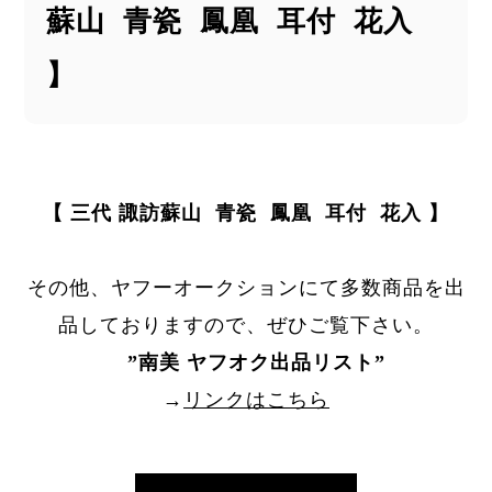
蘇山 青瓷 鳳凰 耳付 花入
】
【 三代 諏訪蘇山 青瓷 鳳凰 耳付 花入 】
その他、ヤフーオークションにて多数商品を出
品しておりますので、ぜひご覧下さい。
”
南美 ヤフオク出品リスト
”
→
リンクはこちら