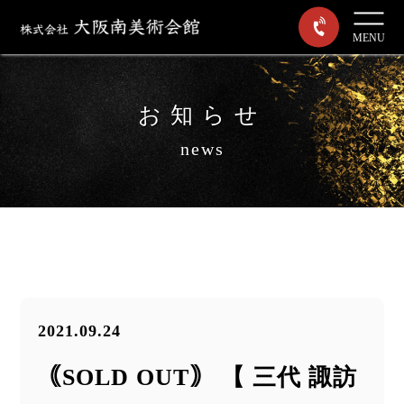
MENU
お知らせ
news
2021.09.24
｟SOLD OUT｠ 【 三代 諏訪