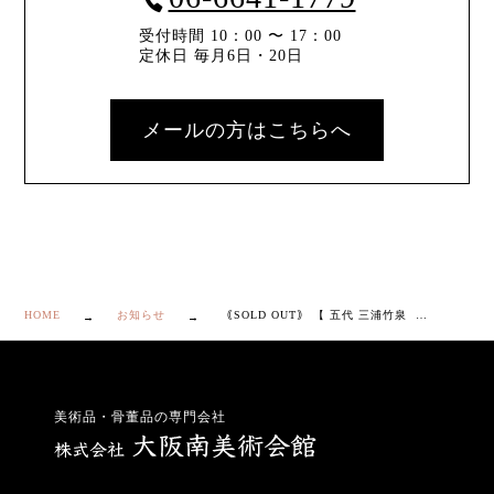
受付時間 10：00 〜 17：00
定休日 毎月6日・20日
メールの方はこちらへ
HOME
お知らせ
｟SOLD OUT｠ 【 五代 三浦竹泉 染付 竹絵 水指 】
美術品・骨董品の専門会社