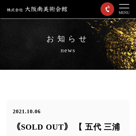
MENU
お知らせ
news
2021.10.06
｟SOLD OUT｠ 【 五代 三浦