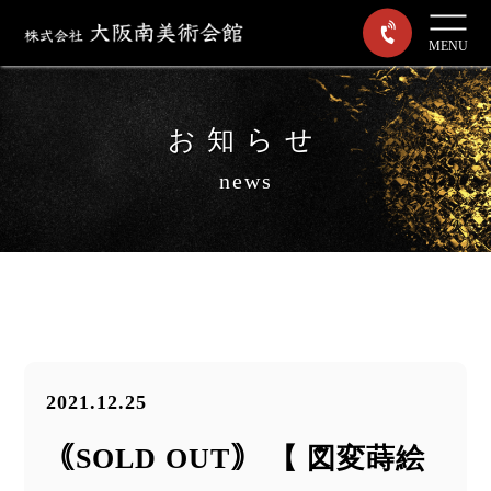
MENU
お知らせ
news
2021.12.25
｟SOLD OUT｠ 【 図変蒔絵