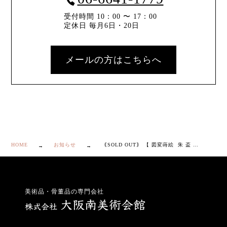
受付時間 10：00 〜 17：00
定休日 毎月6日・20日
メールの方はこちらへ
HOME
お知らせ
｟SOLD OUT｠ 【 図変蒔絵 朱 盃 20客 】
美術品・骨董品の専門会社