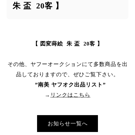
朱 盃 20客 】
【 図変蒔絵 朱 盃 20客 】
その他、ヤフーオークションにて多数商品を出
品しておりますので、ぜひご覧下さい。
”
南美 ヤフオク出品リスト
”
→
リンクはこちら
お知らせ一覧へ