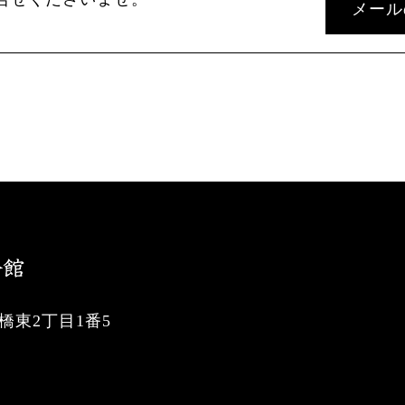
メール
東2丁目1番5