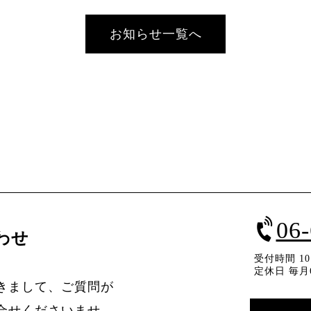
お知らせ一覧へ
06
わせ
受付時間 10：
定休日 毎月
きまして、ご質問が
合せくださいませ。