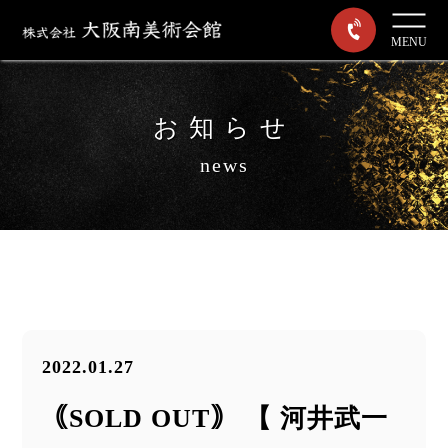
MENU
お知らせ
news
2022.01.27
｟SOLD OUT｠ 【 河井武一