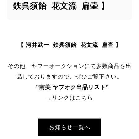
鉄呉須飴 花文流 扁壷 】
【 河井武一 鉄呉須飴 花文流 扁壷 】
その他、ヤフーオークションにて多数商品を出
品しておりますので、ぜひご覧下さい。
”
南美 ヤフオク出品リスト
”
→
リンクはこちら
お知らせ一覧へ