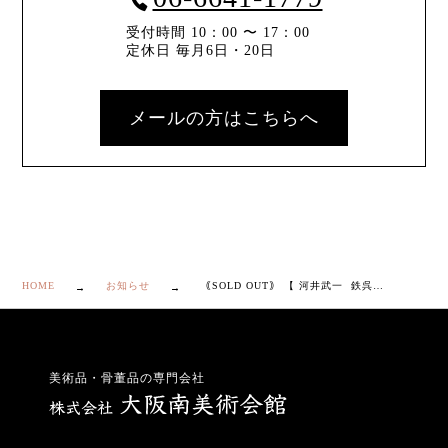
受付時間 10：00 〜 17：00
定休日 毎月6日・20日
メールの方はこちらへ
HOME
お知らせ
｟SOLD OUT｠ 【 河井武一 鉄呉須飴 花文流 扁壷 】
美術品・骨董品の専門会社