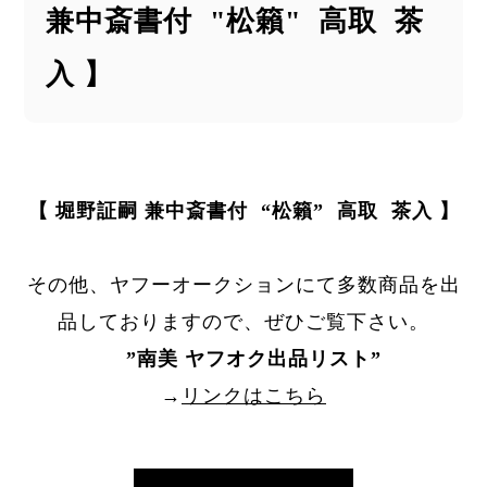
兼中斎書付 "松籟" 高取 茶
入 】
【 堀野証嗣 兼中斎書付 “松籟” 高取 茶入 】
その他、ヤフーオークションにて多数商品を出
品しておりますので、ぜひご覧下さい。
”
南美 ヤフオク出品リスト
”
→
リンクはこちら