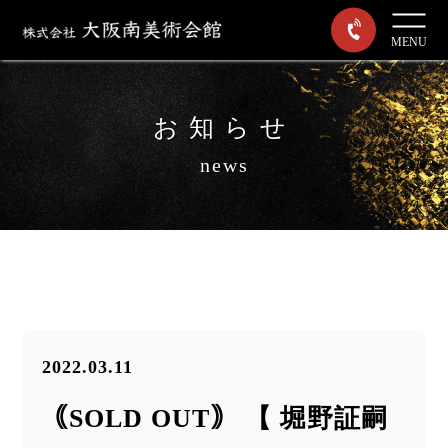
MENU
お知らせ
news
2022.03.11
｟SOLD OUT｠ 【 堀野証嗣