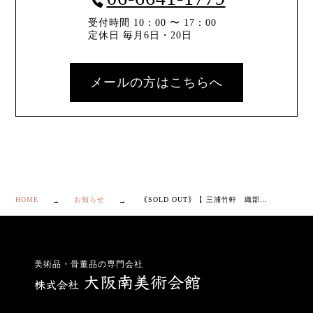
受付時間 10：00 〜 17：00
定休日 毎月6日・20日
メールの方はこちらへ
HOME
お知らせ
｟SOLD OUT｠【 三浦竹軒 織部写 夕顔 火入 】
美術品・骨董品の専門会社