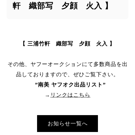
軒 織部写 夕顔 火入 】
【 三浦竹軒 織部写 夕顔 火入 】
その他、ヤフーオークションにて多数商品を出
品しておりますので、ぜひご覧下さい。
”
南美 ヤフオク出品リスト
”
→
リンクはこちら
お知らせ一覧へ