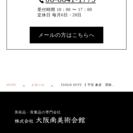
受付時間 10：00 〜 17：00
定休日 毎月6日・20日
メールの方はこちらへ
HOME
お知らせ
｟SOLD OUT｠【 平安 象彦 雲錦 大内重 】
美術品・骨董品の専門会社