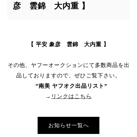
彦 雲錦 大内重 】
【 平安 象彦 雲錦 大内重 】
その他、ヤフーオークションにて多数商品を出
品しておりますので、ぜひご覧下さい。
”
南美 ヤフオク出品リスト
”
→
リンクはこちら
お知らせ一覧へ