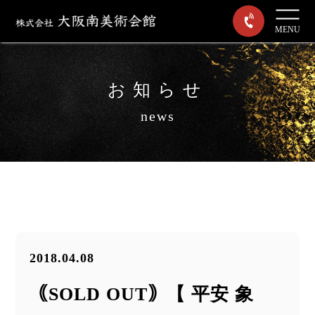
MENU
お知らせ
news
2018.04.08
｟SOLD OUT｠【 平安 象