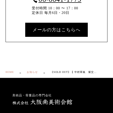
受付時間 10：00 〜 17：00
定休日 毎月6日・20日
メールの方はこちらへ
HOME
お知らせ
｟SOLD OUT｠【 中村翠嵐 紫交趾 亀甲 茶碗 】
美術品・骨董品の専門会社