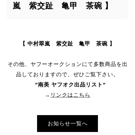
嵐 紫交趾 亀甲 茶碗 】
【 中村翠嵐 紫交趾 亀甲 茶碗 】
その他、ヤフーオークションにて多数商品を出
品しておりますので、ぜひご覧下さい。
”
南美 ヤフオク出品リスト
”
→
リンクはこちら
お知らせ一覧へ