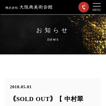
MENU
お知らせ
news
2018.05.01
｟SOLD OUT｠【 中村翠