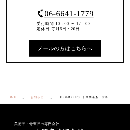
06-6641-1779
受付時間 10：00 〜 17：00
定休日 毎月6日・20日
メールの方はこちらへ
HOME
お知らせ
｟SOLD OUT｠【 高橋楽斎 信楽 片口 向付 ５客 】
美術品・骨董品の専門会社