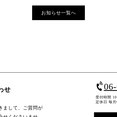
お知らせ一覧へ
06
わせ
受付時間 10：
定休日 毎月
きまして、ご質問が
合せくださいませ。