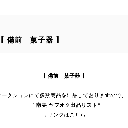
｠【 備前 菓子器 】
【 備前 菓子器 】
オークションにて多数商品を出品しておりますので、
”
南美 ヤフオク出品リスト
”
→
リンクはこちら