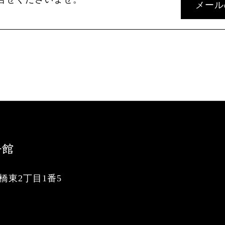
メール
東2丁目1番5