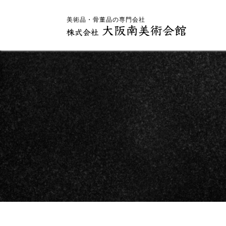
美術品・骨董品の専門会社