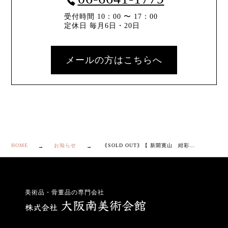
受付時間 10：00 〜 17：00
定休日 毎月6日・20日
メールの方はこちらへ
HOME
お知らせ
｟SOLD OUT｠【 新開寛山 紺彩縞 花瓶 】
美術品・骨董品の専門会社