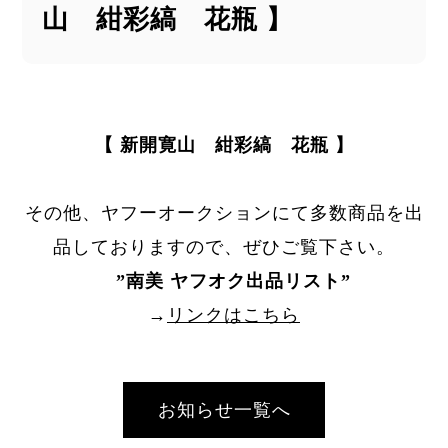
山 紺彩縞 花瓶 】
【 新開寛山 紺彩縞 花瓶 】
その他、ヤフーオークションにて多数商品を出
品しておりますので、ぜひご覧下さい。
”
南美 ヤフオク出品リスト
”
→
リンクはこちら
お知らせ一覧へ