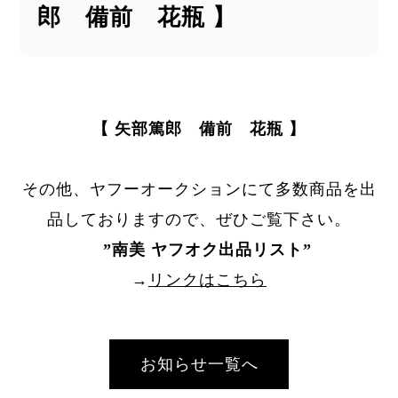
郎 備前 花瓶 】
【 矢部篤郎 備前 花瓶 】
その他、ヤフーオークションにて多数商品を出
品しておりますので、ぜひご覧下さい。
”
南美 ヤフオク出品リスト
”
→
リンクはこちら
お知らせ一覧へ