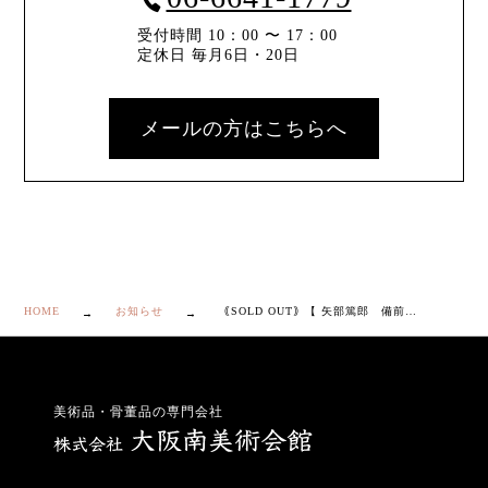
受付時間 10：00 〜 17：00
定休日 毎月6日・20日
メールの方はこちらへ
HOME
お知らせ
｟SOLD OUT｠【 矢部篤郎 備前 花瓶 】
美術品・骨董品の専門会社