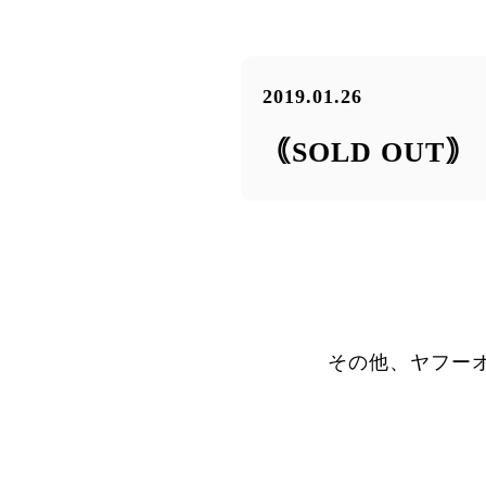
2019.01.26
｟SOLD OU
その他、ヤフー