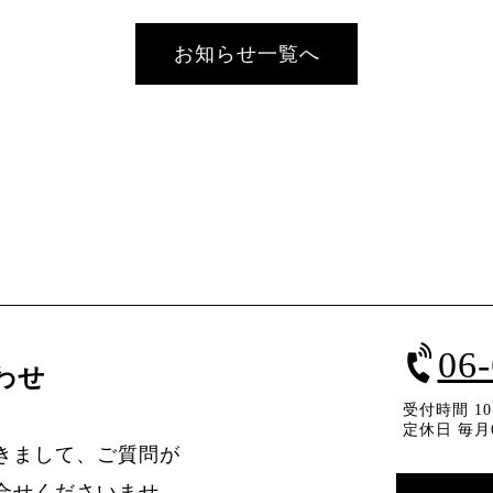
お知らせ一覧へ
06
わせ
受付時間 10：
定休日 毎月
きまして、ご質問が
合せくださいませ。