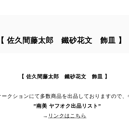
T｠【 佐久間藤太郎 鐵砂花文 飾皿 】
【 佐久間藤太郎 鐵砂花文 飾皿 】
オークションにて多数商品を出品しておりますので、
”
南美 ヤフオク出品リスト
”
→
リンクはこちら