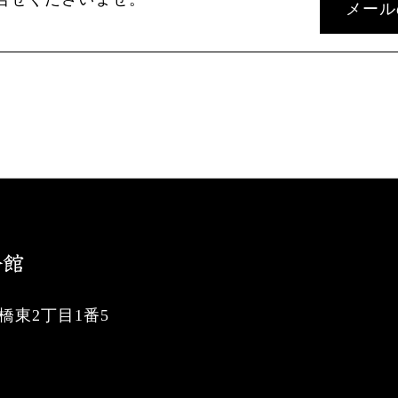
メール
東2丁目1番5