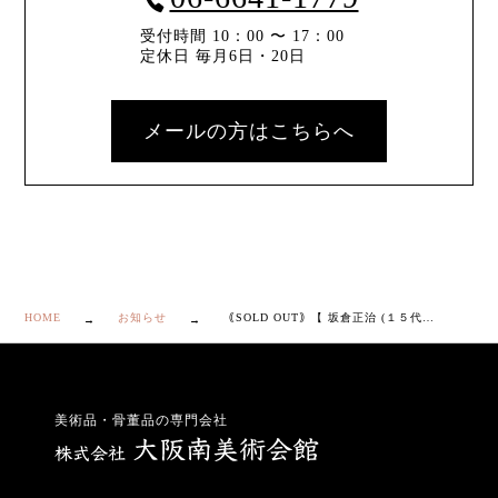
受付時間 10：00 〜 17：00
定休日 毎月6日・20日
メールの方はこちらへ
HOME
お知らせ
｟SOLD OUT｠【 坂倉正治 (１５代) 萩 四方 皿 】
美術品・骨董品の専門会社