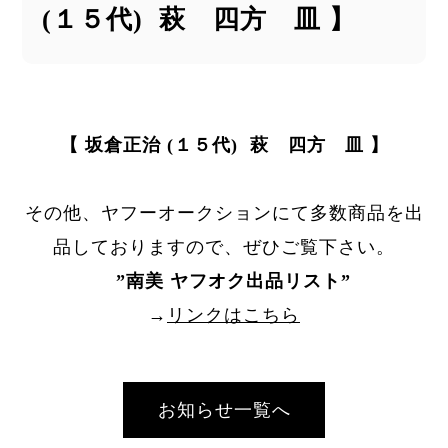
(１５代) 萩 四方 皿 】
【 坂倉正治 (１５代) 萩 四方 皿 】
その他、ヤフーオークションにて多数商品を出
品しておりますので、ぜひご覧下さい。
”
南美 ヤフオク出品リスト
”
→
リンクはこちら
お知らせ一覧へ