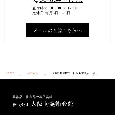
受付時間 10：00 〜 17：00
定休日 毎月6日・20日
メールの方はこちらへ
HOME
お知らせ
｟SOLD OUT｠【 鍋井克之画 ざくろ 盆 】
美術品・骨董品の専門会社