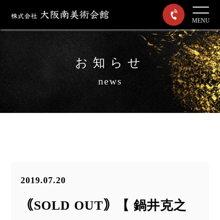
MENU
お知らせ
news
2019.07.20
｟SOLD OUT｠【 鍋井克之